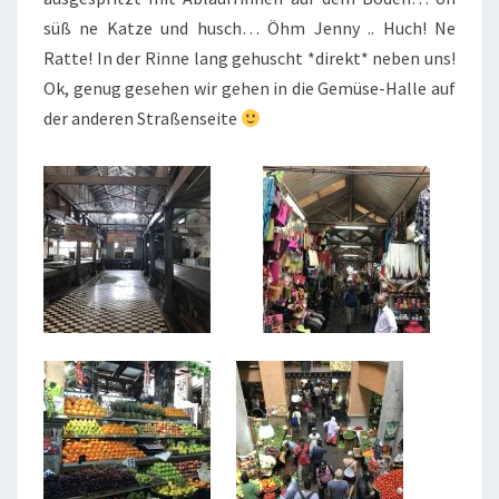
süß ne Katze und husch… Öhm Jenny .. Huch! Ne
Ratte! In der Rinne lang gehuscht *direkt* neben uns!
Ok, genug gesehen wir gehen in die Gemüse-Halle auf
der anderen Straßenseite