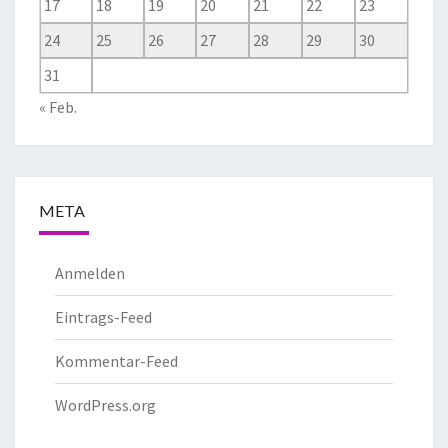
17
18
19
20
21
22
23
24
25
26
27
28
29
30
31
« Feb.
META
Anmelden
Eintrags-Feed
Kommentar-Feed
WordPress.org