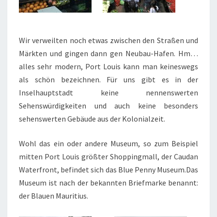
Wir verweilten noch etwas zwischen den Straßen und
Märkten und gingen dann gen Neubau-Hafen. Hm…
alles sehr modern, Port Louis kann man keineswegs
als schön bezeichnen. Für uns gibt es in der
Inselhauptstadt keine nennenswerten
Sehenswürdigkeiten und auch keine besonders
sehenswerten Gebäude aus der Kolonialzeit.
Wohl das ein oder andere Museum, so zum Beispiel
mitten Port Louis größter Shoppingmall, der Caudan
Waterfront, befindet sich das Blue Penny Museum.Das
Museum ist nach der bekannten Briefmarke benannt:
der Blauen Mauritius.