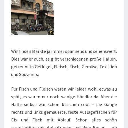
Wir finden Märkte ja immer spannend und sehenswert.
Dies war er auch, es gibt verschiedenen große Hallen,
getrennt in Geflügel, Fleisch, Fisch, Gemüse, Textilien
und Souvenirs.
Für Fisch und Fleisch waren wir leider wohl etwas zu
spät, es waren nur noch wenige Händler da. Aber die
Halle selbst war schon bisschen cool – die Gänge
rechts und links gemauerte, feste Auslageflächen für
Eis und Fisch mit Ablauf. Schon alles schön
ausgespritzt mit Ablaufrinnen auf dem Boden… oh