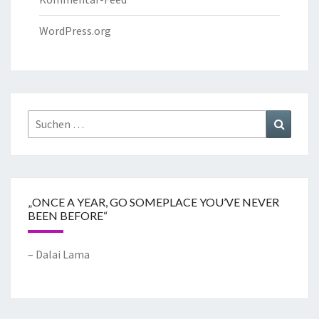
WordPress.org
„ONCE A YEAR, GO SOMEPLACE YOU’VE NEVER
BEEN BEFORE“
– Dalai Lama