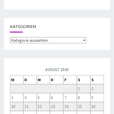
KATEGORIEN
AUGUST 2026
M
D
M
D
F
S
S
1
2
3
4
5
6
7
8
9
10
11
12
13
14
15
16