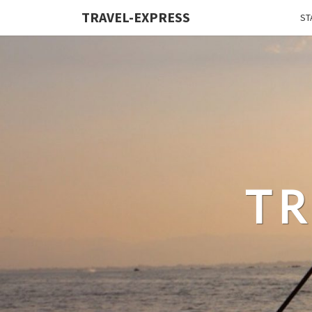
TRAVEL-EXPRESS
ST
TR