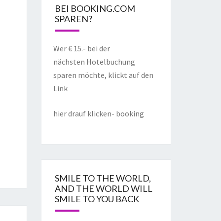
BEI BOOKING.COM
SPAREN?
Wer € 15.- bei der
nächsten Hotelbuchung
sparen möchte, klickt auf den
Link
hier drauf klicken- booking
SMILE TO THE WORLD,
AND THE WORLD WILL
SMILE TO YOU BACK