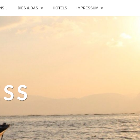
UNS…
DIES & DAS
HOTELS
IMPRESSUM
ESS