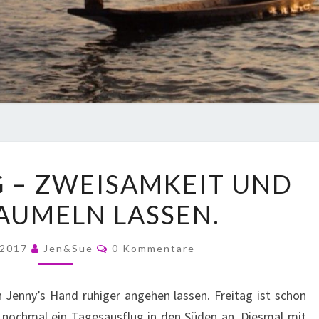
 – ZWEISAMKEIT UND
BAUMELN LASSEN.
 2017
Jen&Sue
0 Kommentare
 Jenny’s Hand ruhiger angehen lassen. Freitag ist schon
t nochmal ein Tagesausflug in den Süden an. Diesmal mit