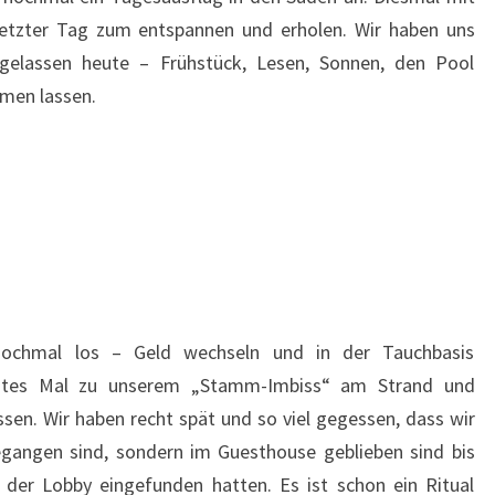
etzter Tag zum entspannen und erholen. Wir haben uns
 gelassen heute – Frühstück, Lesen, Sonnen, den Pool
umen lassen.
ochmal los – Geld wechseln und in der Tauchbasis
etztes Mal zu unserem „Stamm-Imbiss“ am Strand und
en. Wir haben recht spät und so viel gegessen, dass wir
gangen sind, sondern im Guesthouse geblieben sind bis
n der Lobby eingefunden hatten. Es ist schon ein Ritual