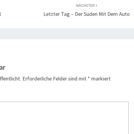
NÄCHSTER
t
Letzter Tag – Der Süden Mit Dem Auto
ar
fentlicht.
Erforderliche Felder sind mit
*
markiert