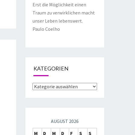
Erst die Möglichkeit einen
Traum zu verwirklichen macht
unser Leben lebenswert.
Paulo Coelho
KATEGORIEN
AUGUST 2026
M
D
M
D
F
S
S