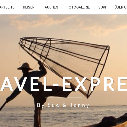
ARTSEITE
REISEN
TAUCHEN
FOTOGALERIE
SUKI
ÜBER 
AVEL-EXPR
By Sue & Jenny