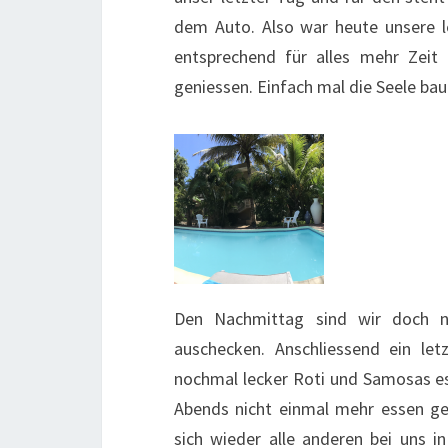
dem Auto. Also war heute unsere l
entsprechend für alles mehr Zeit
geniessen. Einfach mal die Seele ba
Den Nachmittag sind wir doch n
auschecken. Anschliessend ein l
nochmal lecker Roti und Samosas ess
Abends nicht einmal mehr essen ge
sich wieder alle anderen bei uns i