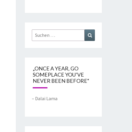
„ONCE A YEAR, GO
SOMEPLACE YOU’VE
NEVER BEEN BEFORE“
– Dalai Lama