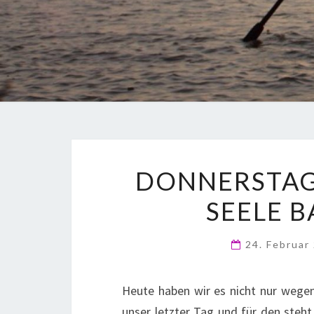
DONNERSTAG
SEELE 
24. Februar
Heute haben wir es nicht nur wegen
unser letzter Tag und für den steh