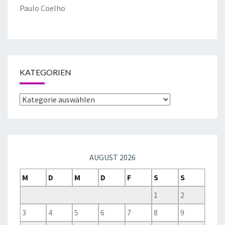
Paulo Coelho
KATEGORIEN
AUGUST 2026
M
D
M
D
F
S
S
1
2
3
4
5
6
7
8
9