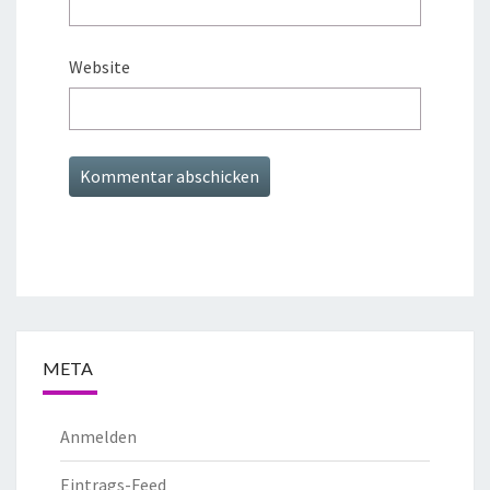
Website
META
Anmelden
Eintrags-Feed