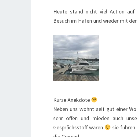
Heute stand nicht viel Action auf
Besuch im Hafen und wieder mit dem
Kurze Anekdote
Neben uns wohnt seit gut einer Woch
sehr offen und mieden auch unser
Gesprächsstoff waren
sie fuhren
die Gegend.