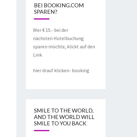
BEI BOOKING.COM
SPAREN?
Wer € 15.- bei der
nächsten Hotelbuchung
sparen möchte, klickt auf den
Link
hier drauf klicken- booking
SMILE TO THE WORLD,
AND THE WORLD WILL
SMILE TO YOU BACK