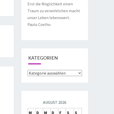
Erst die Möglichkeit einen
Traum zu verwirklichen macht
unser Leben lebenswert.
Paulo Coelho
KATEGORIEN
AUGUST 2026
M
D
M
D
F
S
S