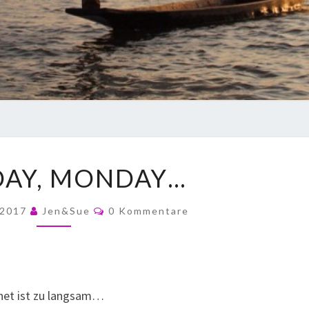
AY, MONDAY…
 2017
Jen&Sue
0 Kommentare
rnet ist zu langsam…