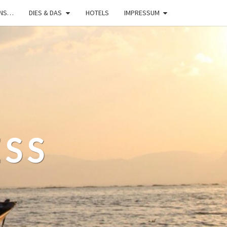
UNS…
DIES & DAS
HOTELS
IMPRESSUM
ESS