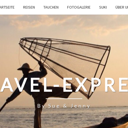
ARTSEITE
REISEN
TAUCHEN
FOTOGALERIE
SUKI
ÜBER 
AVEL-EXPR
By Sue & Jenny