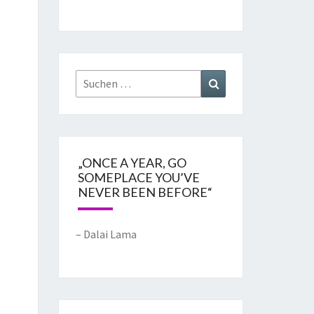
„ONCE A YEAR, GO
SOMEPLACE YOU’VE
NEVER BEEN BEFORE“
– Dalai Lama