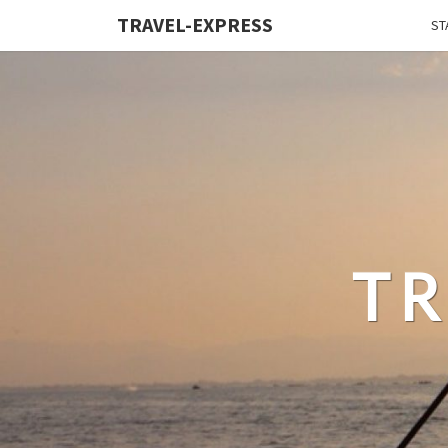
TRAVEL-EXPRESS
ST
TR