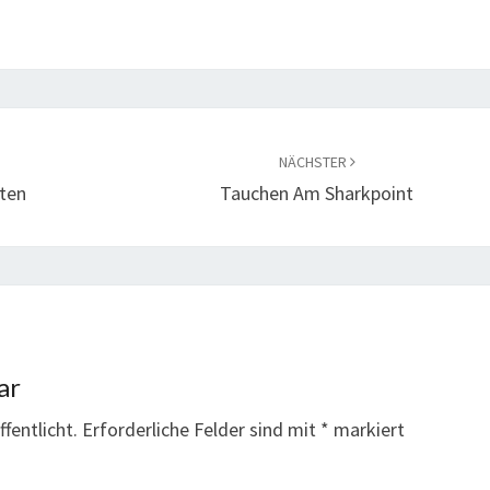
NÄCHSTER
sten
Tauchen Am Sharkpoint
ar
fentlicht.
Erforderliche Felder sind mit
*
markiert