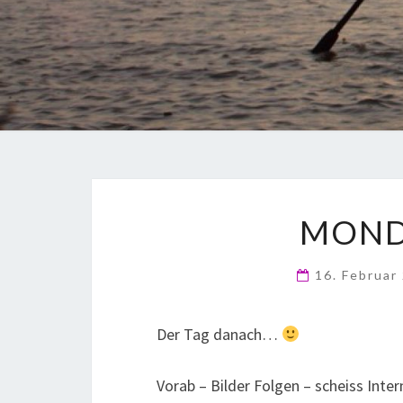
MOND
16. Februar
Der Tag danach…
Vorab – Bilder Folgen – scheiss Inte