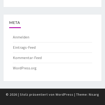
META
Anmelden
Eintrags-Feed
Kommentar-Feed
WordPress.org
© 2026
|
Stolz präsentiert von
WordPress
|
Theme:
Nisarg