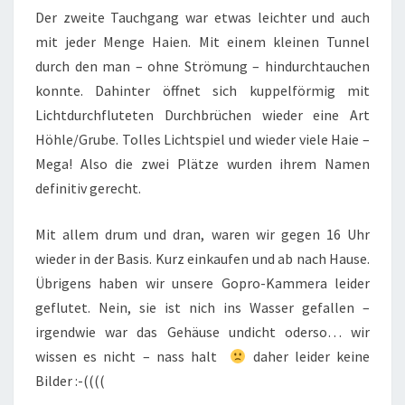
Der zweite Tauchgang war etwas leichter und auch
mit jeder Menge Haien. Mit einem kleinen Tunnel
durch den man – ohne Strömung – hindurchtauchen
konnte. Dahinter öffnet sich kuppelförmig mit
Lichtdurchfluteten Durchbrüchen wieder eine Art
Höhle/Grube. Tolles Lichtspiel und wieder viele Haie –
Mega! Also die zwei Plätze wurden ihrem Namen
definitiv gerecht.
Mit allem drum und dran, waren wir gegen 16 Uhr
wieder in der Basis. Kurz einkaufen und ab nach Hause.
Übrigens haben wir unsere Gopro-Kammera leider
geflutet. Nein, sie ist nich ins Wasser gefallen –
irgendwie war das Gehäuse undicht oderso… wir
wissen es nicht – nass halt
daher leider keine
Bilder :-((((