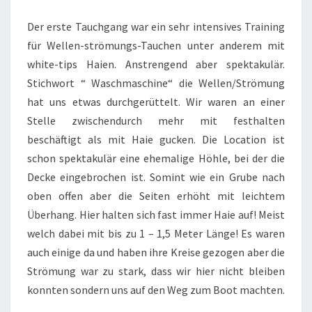
Der erste Tauchgang war ein sehr intensives Training
für Wellen-strömungs-Tauchen unter anderem mit
white-tips Haien. Anstrengend aber spektakulär.
Stichwort “ Waschmaschine“ die Wellen/Strömung
hat uns etwas durchgerüttelt. Wir waren an einer
Stelle zwischendurch mehr mit festhalten
beschäftigt als mit Haie gucken. Die Location ist
schon spektakulär eine ehemalige Höhle, bei der die
Decke eingebrochen ist. Somint wie ein Grube nach
oben offen aber die Seiten erhöht mit leichtem
Überhang. Hier halten sich fast immer Haie auf! Meist
welch dabei mit bis zu 1 – 1,5 Meter Länge! Es waren
auch einige da und haben ihre Kreise gezogen aber die
Strömung war zu stark, dass wir hier nicht bleiben
konnten sondern uns auf den Weg zum Boot machten.