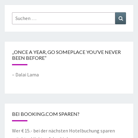
„ONCE A YEAR, GO SOMEPLACE YOU’VE NEVER
BEEN BEFORE“
– Dalai Lama
BEI BOOKING.COM SPAREN?
Wer € 15.- bei der nächsten Hotelbuchung sparen